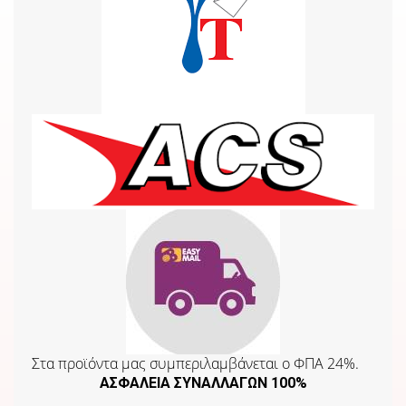
Στα προϊόντα μας συμπεριλαμβάνεται o ΦΠΑ 24%.
ΑΣΦΑΛΕΙΑ ΣΥΝΑΛΛΑΓΩΝ 100%