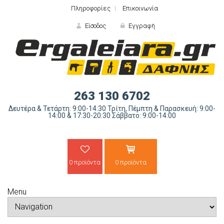
Πληροφορίες
Επικοινωνία
Είσοδος
Εγγραφή
ΕΙΣΟΔΟΣ
263 130 6702
Δευτέρα & Τετάρτη: 9:00-14:30 Τρίτη, Πέμπτη & Παρασκευή: 9:00-
14:00 & 17:30-20:30 Σάββατο: 9:00-14:00
0 προϊόντα
0 προϊόντα
Ξε
Menu
ΝΕΟΣ ΠΕΛΑΤΗΣ;
ΔΗΜΙΟ