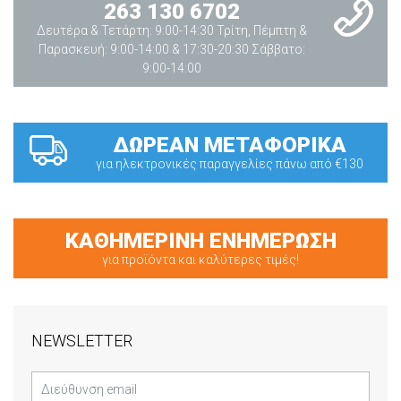
263 130 6702
Δευτέρα & Τετάρτη: 9:00-14:30 Τρίτη, Πέμπτη &
Παρασκευή: 9:00-14:00 & 17:30-20:30 Σάββατο:
9:00-14:00
ΔΩΡΕΑΝ ΜΕΤΑΦΟΡΙΚΑ
για ηλεκτρονικές παραγγελίες πάνω από €130
ΚΑΘΗΜΕΡΙΝΗ ΕΝΗΜΕΡΩΣΗ
για προϊόντα και καλύτερες τιμές!
NEWSLETTER