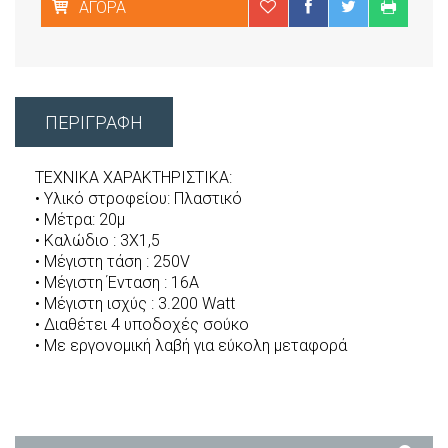
ΑΓΟΡΆ
ΠΕΡΙΓΡΑΦΉ
ΤΕΧΝΙΚΑ ΧΑΡΑΚΤΗΡΙΣΤΙΚΑ:
• Yλικό στροφείου: Πλαστικό
• Μέτρα: 20μ
• Καλώδιο : 3Χ1,5
• Mέγιστη τάση : 250V
• Μέγιστη Ένταση : 16Α
• Μέγιστη ισχύς : 3.200 Watt
• Διαθέτει 4 υποδοχές σούκο
• Με εργονομική λαβή για εύκολη μεταφορά