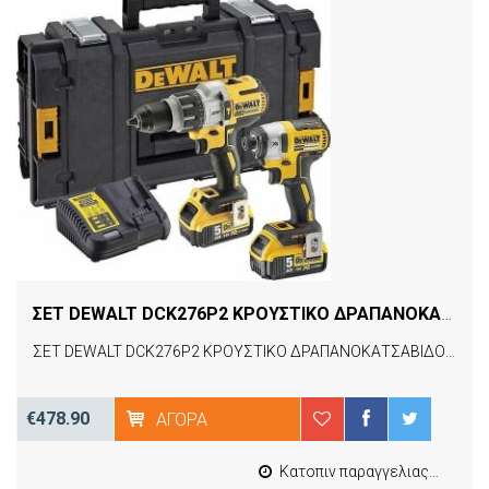
ΣΕΤ DEWALT DCK276P2 ΚΡΟΥΣΤΙΚΟ ΔΡΑΠΑΝΟΚΑΤΣΑΒΙΔΟ 18V DCD996 + ΠΑΛΜΙΚΟ ΚΑΤΣΑΒΙΔΙ 18V DCF887 BRUSHLESS
ΣΕΤ DEWALT DCK276P2 ΚΡΟΥΣΤΙΚΟ ΔΡΑΠΑΝΟΚΑΤΣΑΒΙΔΟ 18V DCD996 + ΠΑΛΜΙΚΟ ΚΑΤΣΑΒΙΔΙ 18V DCF887 BRUSHLESS
€478.90
ΑΓΟΡΆ
Κατοπιν παραγγελιας από 4 έως 10 εργασιμες