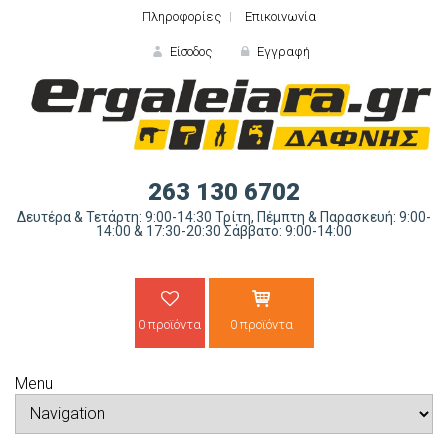
Πληροφορίες
Επικοινωνία
Είσοδος
Εγγραφή
ΕΙΣΟΔΟΣ
263 130 6702
Δευτέρα & Τετάρτη: 9:00-14:30 Τρίτη, Πέμπτη & Παρασκευή: 9:00-
14:00 & 17:30-20:30 Σάββατο: 9:00-14:00
0 προϊόντα
0 προϊόντα
Ξε
Menu
ΝΕΟΣ ΠΕΛΑΤΗΣ;
ΔΗΜΙΟ