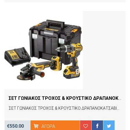
ΣΕΤ ΓΩΝΙΑΚΟΣ ΤΡΟΧΟΣ & ΚΡΟΥΣΤΙΚΟ ΔΡΑΠΑΝΟΚΑΤΣΑΒΙΔΟ 18V ΜΕ 2 ΜΠΑΤΑΡΙΕΣ 5AH & ΘΗΚΗ DEWALT DCK2080P2T
ΣΕΤ ΓΩΝΙΑΚΟΣ ΤΡΟΧΟΣ & ΚΡΟΥΣΤΙΚΟ ΔΡΑΠΑΝΟΚΑΤΣΑΒΙΔΟ 18V ΜΕ 2 ΜΠΑΤΑΡΙΕΣ 5AH & ΘΗΚΗ DEWALT DCK2080P2T
€550.00
ΑΓΟΡΆ