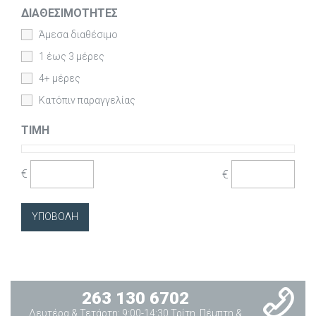
ΔΙΑΘΕΣΙΜΌΤΗΤΕΣ
Άμεσα διαθέσιμο
1 έως 3 μέρες
4+ μέρες
Κατόπιν παραγγελίας
ΤΙΜΉ
€
€
263 130 6702
Δευτέρα & Τετάρτη: 9:00-14:30 Τρίτη, Πέμπτη &