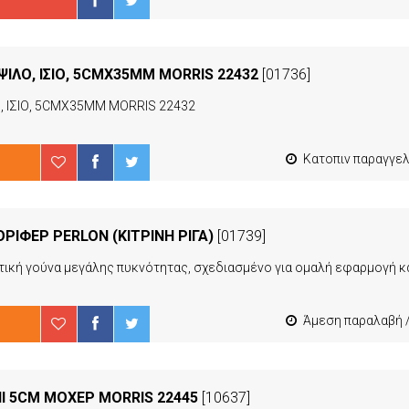
ΙΛΟ, ΙΣΙΟ, 5CMX35MM MORRIS 22432
[01736]
 ΙΣΙΟ, 5CMX35MM MORRIS 22432
Κατοπιν παραγγελιας από 4 έως 10 ερ
ΡΙΦΕΡ PERLON (ΚΙΤΡΙΝΗ ΡΙΓΑ)
[01739]
Άμεση παραλαβή / Παράδοση 1-3 εργ
Ι 5CM ΜΟΧΕΡ MORRIS 22445
[10637]