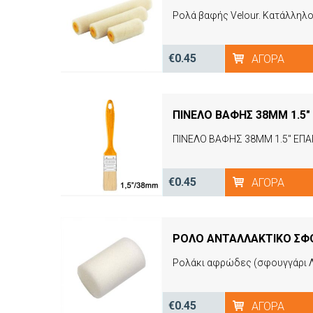
Ρολά βαφής Velour. Κατάλληλο γ
€0.45
ΑΓΟΡΆ
ΠΙΝΕΛΟ ΒΑΦΗΣ 38MM 1.5
ΠΙΝΕΛΟ ΒΑΦΗΣ 38MM 1.5" ΕΠ
€0.45
ΑΓΟΡΆ
ΡΟΛΟ ΑΝΤΑΛΛΑΚΤΙΚΟ ΣΦ
Ρολάκι αφρώδες (σφουγγάρι Λευ
€0.45
ΑΓΟΡΆ