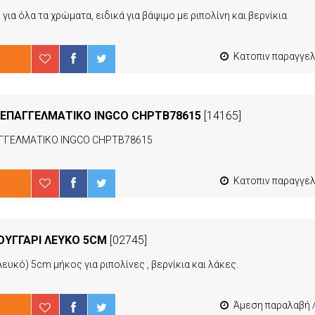
ια όλα τα χρώματα, ειδικά για βάψιμο με ριπολίνη και βερνίκια.
Κατοπιν παραγγελιας από 4 έως 10 ερ
" ΕΠΑΓΓΕΛΜΑΤΙΚΟ INGCO CHPTB78615
[14165]
ΑΓΓΕΛΜΑΤΙΚΟ INGCO CHPTB78615
Κατοπιν παραγγελιας από 4 έως 10 ερ
ΟΥΓΓΑΡΙ ΛΕΥΚΟ 5CM
[02745]
κό) 5cm μήκος για ριπολίνες , βερνίκια και λάκες.
Άμεση παραλαβή / Παράδοση 1-3 εργ