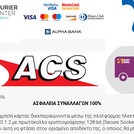
4%.
ΑΣΦΑΛΕΙΑ ΣΥΝΑΛΛΑΓΩΝ 100%
ε χρήση κάρτας διεκπεραιώνονται μέσω της πλατφόρμας hλε
LS 1.2 με πρωτόκολλο κρυπτογράφησης 128-bit (Secure Socket
 αυτή να φτάσει στον ορισμένο αποδέκτη της, ο οποίος θα 