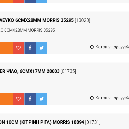
T ΛΕΥΚΟ 6CMX28MM MORRIS 35295
[13023]
ΥΚΟ 6CMX28MM MORRIS 35295
Κατοπιν παραγγελιας από 4 έως 10 ερ
ER ΨΙΛΟ, 6CMX17MM 28033
[01735]
Κατοπιν παραγγελιας από 4 έως 10 ερ
N 10CM (ΚΙΤΡΙΝΗ ΡΙΓΑ) MORRIS 18894
[01731]