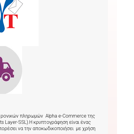
κτρονικών πληρωμών Αlpha e-Commerce της
s Layer-SSL).Η κρυπτογράφηση είναι ένας
μπορέσει να την αποκωδικοποιήσει με χρήση