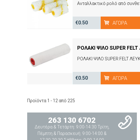
€0.50
ΑΓΟΡΆ
ΡΟΛΑΚΙ ΨΙΛΟ SUPER FEL
ΡΟΛΑΚΙ ΨΙΛΟ SUPER FELT ΛΕ
€0.50
ΑΓΟΡΆ
Προϊόντα 1 - 12 από 225
263 130 6702
Δευτέρα & Τετάρτη: 9:00-14:30 Τρίτη,
Πέμπτη & Παρασκευή: 9:00-14:00 &