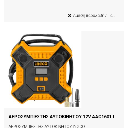
Άμεση παραλαβή / Παράδοση 1-3 εργασιμες
ΑΕΡΟΣΥΜΠΙΕΣΤΗΣ ΑΥΤΟΚΙΝΗΤΟΥ 12V AAC1601 INGCO
ΑΕΡΟΣΥΜΠΙΕΣΤΗΣ ΑΥΤΟΚΙΝΗΤΟΥ INGCO