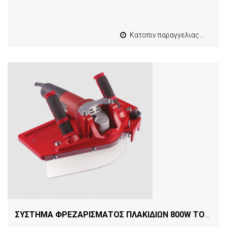
Κατοπιν παραγγελιας από 4 έως 10 εργασιμες
ΣΥΣΤΗΜΑ ΦΡΕΖΑΡΙΣΜΑΤΟΣ ΠΛΑΚΙΔΙΩΝ 800W TOPROFILE MONTOLIT 49877