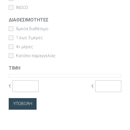
INGCO
ΔΙΑΘΕΣΙΜΌΤΗΤΕΣ
Άμεσα διαθέσιμο
1 έως 3 μέρες
4+ μέρες
Κατόπιν παραγγελίας
ΤΙΜΉ
€
€