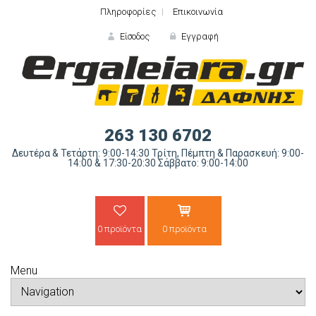
Πληροφορίες
Επικοινωνία
Είσοδος
Εγγραφή
ΕΙΣΟΔΟΣ
263 130 6702
Δευτέρα & Τετάρτη: 9:00-14:30 Τρίτη, Πέμπτη & Παρασκευή: 9:00-
14:00 & 17:30-20:30 Σάββατο: 9:00-14:00
0 προϊόντα
0 προϊόντα
Ξε
Menu
ΝΕΟΣ ΠΕΛΑΤΗΣ;
ΔΗΜΙΟ