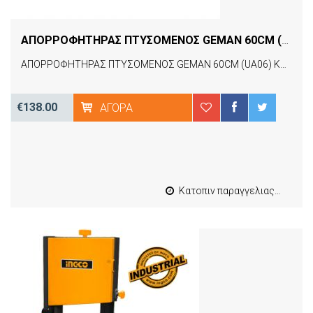
ΑΠΟΡΡΟΦΗΤΗΡΑΣ ΠΤΥΣΟΜΕΝΟΣ GEMAN 60CM (UA06) ΚΑΦΕ 425-2403A60B
ΑΠΟΡΡΟΦΗΤΗΡΑΣ ΠΤΥΣΟΜΕΝΟΣ GEMAN 60CM (UA06) ΚΑΦΕ 425-2403A60B
€138.00
ΑΓΟΡΆ
Κατοπιν παραγγελιας από 4 έως 10 εργασιμες