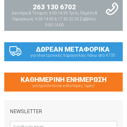
263 130 6702
Δευτέρα & Τετάρτη: 9:00-14:30 Τρίτη, Πέμπτη &
Παρασκευή: 9:00-14:00 & 17:30-20:30 Σάββατο:
9:00-14:00
ΔΩΡΕΑΝ ΜΕΤΑΦΟΡΙΚΑ
για ηλεκτρονικές παραγγελίες πάνω από €130
ΚΑΘΗΜΕΡΙΝΗ ΕΝΗΜΕΡΩΣΗ
για προϊόντα και καλύτερες τιμές!
NEWSLETTER