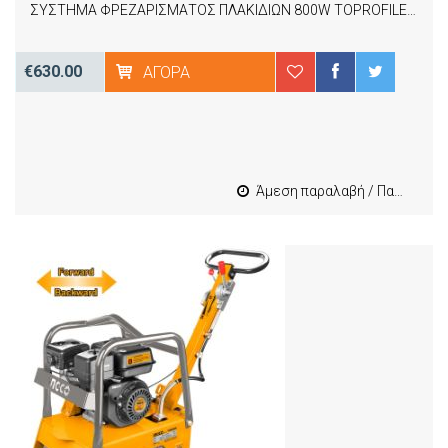
ΣΥΣΤΗΜΑ ΦΡΕΖΑΡΙΣΜΑΤΟΣ ΠΛΑΚΙΔΙΩΝ 800W TOPROFILE MONTOLIT 49877
€630.00
ΑΓΟΡΆ
Άμεση παραλαβή / Παράδοση 1-3 εργασιμες