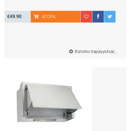
€49.90
ΑΓΟΡΆ
Κατοπιν παραγγελιας από 4 έως 10 εργασιμες