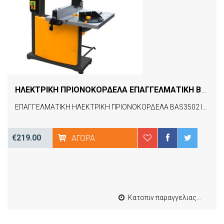
ΗΛΕΚΤΡΙΚΗ ΠΡΙΟΝΟΚΟΡΔΕΛΑ ΕΠΑΓΓΕΛΜΑΤΙΚΗ BAS3502 INGCO
ΕΠΑΓΓΕΛΜΑΤΙΚΗ ΗΛΕΚΤΡΙΚΗ ΠΡΙΟΝΟΚΟΡΔΕΛΑ BAS3502 INGCO
€219.00
ΑΓΟΡΆ
Κατοπιν παραγγελιας από 4 έως 10 εργασιμες