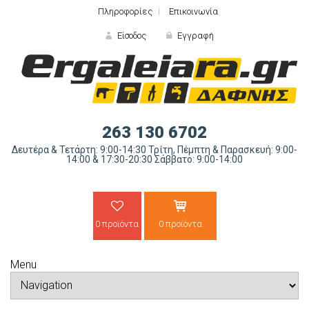
Πληροφορίες
Επικοινωνία
Είσοδος
Εγγραφή
ΕΙΣΟΔΟΣ
263 130 6702
Δευτέρα & Τετάρτη: 9:00-14:30 Τρίτη, Πέμπτη & Παρασκευή: 9:00-
14:00 & 17:30-20:30 Σάββατο: 9:00-14:00
0 προϊόντα
0 προϊόντα
Ξε
Menu
ΝΕΟΣ ΠΕΛΑΤΗΣ;
ΔΗΜΙΟ