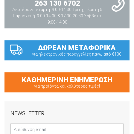
263 130 6702
Δευτέρα & Τετάρτη: 9:00-14:30 Τρίτη, Πέμπτη &
Παρασκευή: 9:00-14:00 & 17:30-20:30 Σάββατο:
9:00-14:00
ΔΩΡΕΑΝ ΜΕΤΑΦΟΡΙΚΑ
για ηλεκτρονικές παραγγελίες πάνω από €130
ΚΑΘΗΜΕΡΙΝΗ ΕΝΗΜΕΡΩΣΗ
για προϊόντα και καλύτερες τιμές!
NEWSLETTER