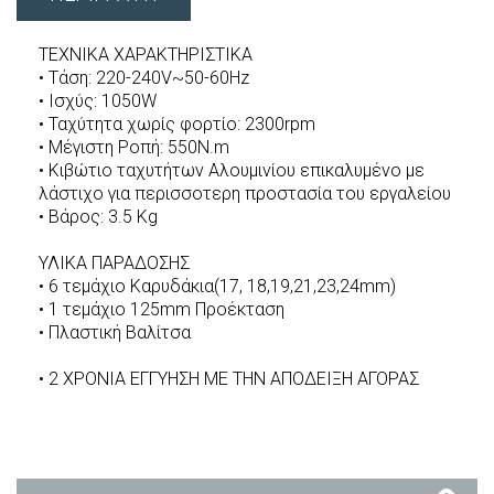
ΤΕΧΝΙΚΑ ΧΑΡΑΚΤΗΡΙΣΤΙΚΑ
• Τάση: 220-240V~50-60Hz
• Ισχύς: 1050W
• Ταχύτητα χωρίς φορτίο: 2300rpm
• Μέγιστη Ροπή: 550N.m
• Κιβώτιο ταχυτήτων Αλουμινίου επικαλυμένο με
λάστιχο για περισσοτερη προστασία του εργαλείου
• Βάρος: 3.5 Kg
ΥΛΙΚΑ ΠΑΡΑΔΟΣΗΣ
• 6 τεμάχιο Καρυδάκια(17, 18,19,21,23,24mm)
• 1 τεμάχιο 125mm Προέκταση
• Πλαστική Βαλίτσα
• 2 ΧΡΟΝΙΑ ΕΓΓΥΗΣΗ ΜΕ ΤΗΝ ΑΠΟΔΕΙΞΗ ΑΓΟΡΑΣ