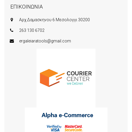
ΕΠΙΚΟΙΝΩΝΙΑ
Αρχ.Δαμασκηνου 6 Μεσολογγι 30200
263 130 6702
ergaleiaratools@gmail.com