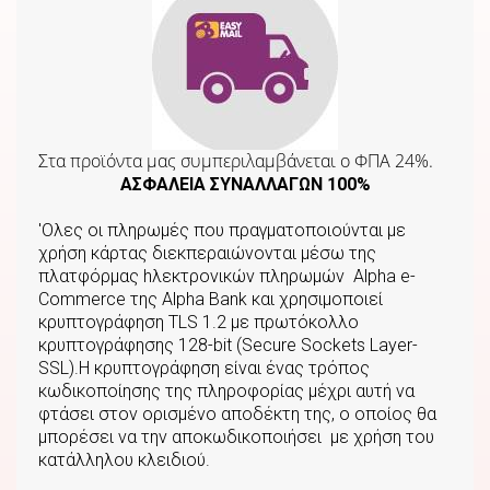
Στα προϊόντα μας συμπεριλαμβάνεται o ΦΠΑ 24%.
ΑΣΦΑΛΕΙΑ ΣΥΝΑΛΛΑΓΩΝ 100%
'Ολες οι πληρωμές που πραγματοποιούνται με
χρήση κάρτας διεκπεραιώνονται μέσω της
πλατφόρμας hλεκτρονικών πληρωμών Αlpha e-
Commerce της Αlpha Bank και χρησιμοποιεί
κρυπτογράφηση TLS 1.2 με πρωτόκολλο
κρυπτογράφησης 128-bit (Secure Sockets Layer-
SSL).Η κρυπτογράφηση είναι ένας τρόπος
κωδικοποίησης της πληροφορίας μέχρι αυτή να
φτάσει στον ορισμένο αποδέκτη της, ο οποίος θα
μπορέσει να την αποκωδικοποιήσει με χρήση του
κατάλληλου κλειδιού.