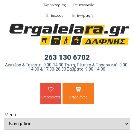
Πληροφορίες
Επικοινωνία
Είσοδος
Εγγραφή
ΕΙΣΟΔΟΣ
263 130 6702
Δευτέρα & Τετάρτη: 9:00-14:30 Τρίτη, Πέμπτη & Παρασκευή: 9:00-
14:00 & 17:30-20:30 Σάββατο: 9:00-14:00
0 προϊόντα
0 προϊόντα
Ξε
Menu
ΝΕΟΣ ΠΕΛΑΤΗΣ;
ΔΗΜΙΟ