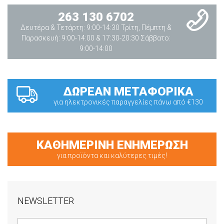
263 130 6702
Δευτέρα & Τετάρτη: 9:00-14:30 Τρίτη, Πέμπτη &
Παρασκευή: 9:00-14:00 & 17:30-20:30 Σάββατο:
9:00-14:00
ΔΩΡΕΑΝ ΜΕΤΑΦΟΡΙΚΑ
για ηλεκτρονικές παραγγελίες πάνω από €130
ΚΑΘΗΜΕΡΙΝΗ ΕΝΗΜΕΡΩΣΗ
για προϊόντα και καλύτερες τιμές!
NEWSLETTER