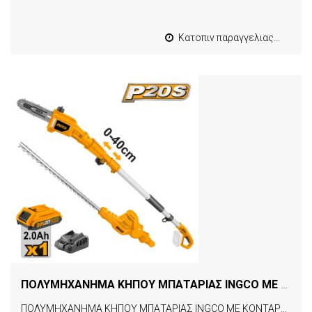
Κατοπιν παραγγελιας από 4 έως 10 εργασιμες
ΠΟΛΥΜΗΧΑΝΗΜΑ ΚΗΠΟΥ ΜΠΑΤΑΡΙΑΣ INGCO ΜΕ ΚΟΝΤΑΡΟΠΡΙΟΝΟ ΚΑΙ ΜΠΟΡΝΤΟΥΡΟΨΑΛΙΔΟ CPTS201681
ΠΟΛΥΜΗΧΑΝΗΜΑ ΚΗΠΟΥ ΜΠΑΤΑΡΙΑΣ INGCO ΜΕ ΚΟΝΤΑΡΟΠΡΙΟΝΟ ΚΑΙ ΜΠΟΡΝΤΟΥΡΟΨΑΛΙΔΟ CPTS201681