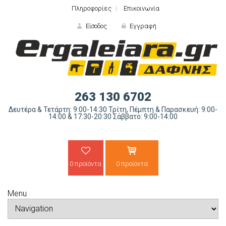
Πληροφορίες
Επικοινωνία
Είσοδος
Εγγραφή
ΕΙΣΟΔΟΣ
263 130 6702
Δευτέρα & Τετάρτη: 9:00-14:30 Τρίτη, Πέμπτη & Παρασκευή: 9:00-
14:00 & 17:30-20:30 Σάββατο: 9:00-14:00
0 προϊόντα
0 προϊόντα
Ξε
Menu
ΝΕΟΣ ΠΕΛΑΤΗΣ;
ΔΗΜΙΟ