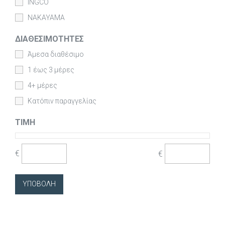
INGCO
NAKAYAMA
ΔΙΑΘΕΣΙΜΌΤΗΤΕΣ
Άμεσα διαθέσιμο
1 έως 3 μέρες
4+ μέρες
Κατόπιν παραγγελίας
ΤΙΜΉ
€
€