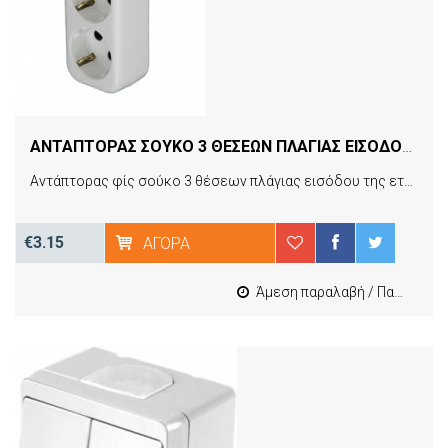
ΑΝΤΑΠΤΟΡΑΣ ΣΟΥΚΟ 3 ΘΕΣΕΩΝ ΠΛΑΓΙΑΣ ΕΙΣΟΔΟΥ 53100 ΧΑΡΑΛΑΜΠΙΔΗΣ
Αντάπτορας φίς σούκο 3 θέσεων πλάγιας εισόδου της εταιρίας ΧΑΡΑΛΑΜΠΙΔΗΣ σε λευκό χρώμα.
€3.15
ΑΓΟΡΆ
Άμεση παραλαβή / Παράδοση 1-3 εργασιμες