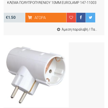
ΚΛΕΜΑ ΠΟΛΥΠΡΟΠΥΛΕΝΙΟΥ 10MM EUROLAMP 147-11003
€1.50
ΑΓΟΡΆ
Άμεση παραλαβή / Παράδοση 1-3 εργασιμες