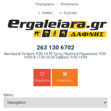
Πληροφορίες
Επικοινωνία
Είσοδος
Εγγραφή
ΕΙΣΟΔΟΣ
263 130 6702
Δευτέρα & Τετάρτη: 9:00-14:30 Τρίτη, Πέμπτη & Παρασκευή: 9:00-
14:00 & 17:30-20:30 Σάββατο: 9:00-14:00
0 προϊόντα
0 προϊόντα
Ξε
Menu
ΝΕΟΣ ΠΕΛΑΤΗΣ;
ΔΗΜΙΟ