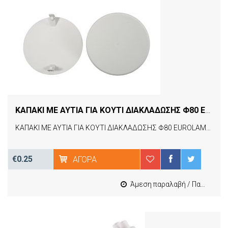
ΚΑΠΑΚΙ ΜΕ ΑΥΤΙΑ ΓΙΑ ΚΟΥΤΙ ΔΙΑΚΛΑΔΩΣΗΣ Φ80 EUROLAMP (151-21020)
ΚΑΠΑΚΙ ΜΕ ΑΥΤΙΑ ΓΙΑ ΚΟΥΤΙ ΔΙΑΚΛΑΔΩΣΗΣ Φ80 EUROLAMP (151-21020)
€0.25
ΑΓΟΡΆ
Άμεση παραλαβή / Παράδοση 1-3 εργασιμες