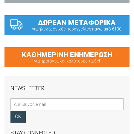
ΔΩΡΕΑΝ ΜΕΤΑΦΟΡΙΚΑ
για ηλεκτρονικές παραγγελίες πάνω από €130
ΚΑΘΗΜΕΡΙΝΗ ΕΝΗΜΕΡΩΣΗ
για προϊόντα και καλύτερες τιμές!
NEWSLETTER
STAY CONNECTED