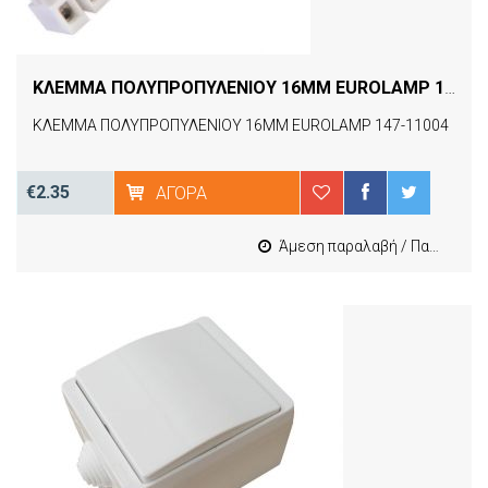
ΚΛΕΜΜΑ ΠΟΛΥΠΡΟΠΥΛΕΝΙΟΥ 16MM EUROLAMP 147-11004
ΚΛΕΜΜΑ ΠΟΛΥΠΡΟΠΥΛΕΝΙΟΥ 16MM EUROLAMP 147-11004
€2.35
ΑΓΟΡΆ
Άμεση παραλαβή / Παράδοση 1-3 εργασιμες