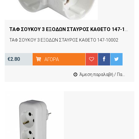
ΤΑΦ ΣΟΥΚΟΥ 3 ΕΞΟΔΩΝ ΣΤΑΥΡΟΣ ΚΑΘΕΤΟ 147-10002
[
ΤΑΦ ΣΟΥΚΟΥ 3 ΕΞΟΔΩΝ ΣΤΑΥΡΟΣ ΚΑΘΕΤΟ 147-10002
€2.80
ΑΓΟΡΆ
Άμεση παραλαβή / Παράδοση 1-3 εργασιμες