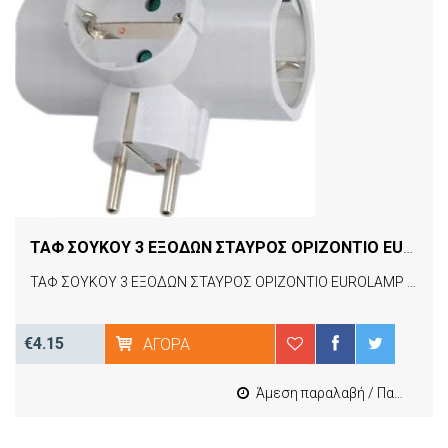
ΤΑΦ ΣΟΥΚΟΥ 3 ΕΞΟΔΩΝ ΣΤΑΥΡΟΣ ΟΡΙΖΟΝΤΙΟ EUROLAMP 147-10020
ΤΑΦ ΣΟΥΚΟΥ 3 ΕΞΟΔΩΝ ΣΤΑΥΡΟΣ ΟΡΙΖΟΝΤΙΟ EUROLAMP 147-10020
€4.15
ΑΓΟΡΆ
Άμεση παραλαβή / Παράδοση 1-3 εργασιμες