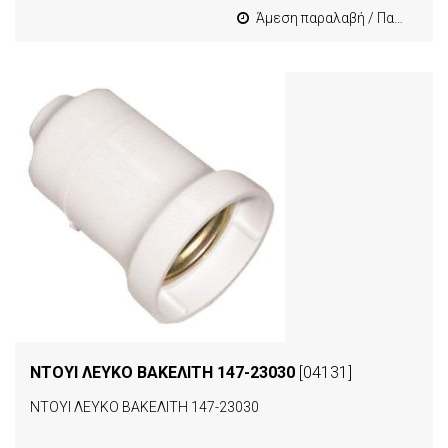
Άμεση παραλαβή / Παράδοση 1-3 εργασιμες
ΝΤΟΥΙ ΛΕΥΚΟ ΒΑΚΕΛΙΤΗ 147-23030
[04131]
ΝΤΟΥΙ ΛΕΥΚΟ ΒΑΚΕΛΙΤΗ 147-23030