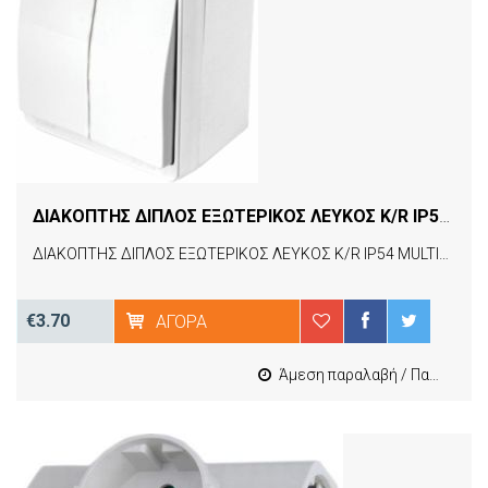
ΔΙΑΚΟΠΤΗΣ ΔΙΠΛΟΣ ΕΞΩΤΕΡΙΚΟΣ ΛΕΥΚΟΣ K/R IP54 MULTISAN 21500020101
ΔΙΑΚΟΠΤΗΣ ΔΙΠΛΟΣ ΕΞΩΤΕΡΙΚΟΣ ΛΕΥΚΟΣ K/R IP54 MULTISAN 21500020101
€3.70
ΑΓΟΡΆ
Άμεση παραλαβή / Παράδοση 1-3 εργασιμες