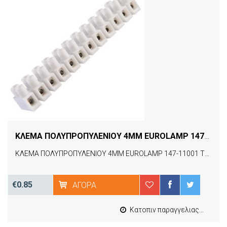
ΚΛΕΜΑ ΠΟΛΥΠΡΟΠΥΛΕΝΙΟΥ 4MM EUROLAMP 147-11001 ΤΕΜ
ΚΛΕΜΑ ΠΟΛΥΠΡΟΠΥΛΕΝΙΟΥ 4MM EUROLAMP 147-11001 ΤΕΜ
€0.85
ΑΓΟΡΆ
Κατοπιν παραγγελιας από 4 έως 10 εργασιμες