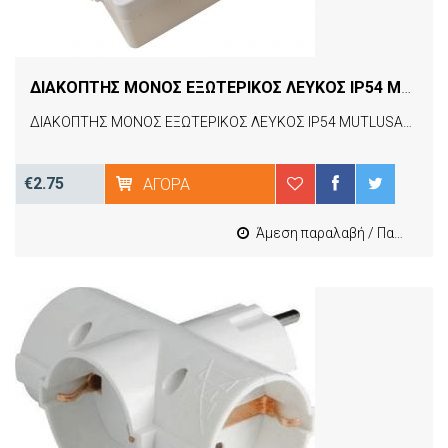
ΔΙΑΚΟΠΤΗΣ ΜΟΝΟΣ ΕΞΩΤΕΡΙΚΟΣ ΛΕΥΚΟΣ IP54 MUTLUSAN CANDELA 21503010101
ΔΙΑΚΟΠΤΗΣ ΜΟΝΟΣ ΕΞΩΤΕΡΙΚΟΣ ΛΕΥΚΟΣ IP54 MUTLUSAN CANDELA 21503010101
€2.75
ΑΓΟΡΆ
Άμεση παραλαβή / Παράδοση 1-3 εργασιμες