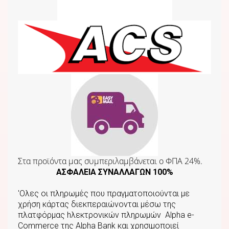
Στα προϊόντα μας συμπεριλαμβάνεται o ΦΠΑ 24%.
ΑΣΦΑΛΕΙΑ ΣΥΝΑΛΛΑΓΩΝ 100%
'Ολες οι πληρωμές που πραγματοποιούνται με
χρήση κάρτας διεκπεραιώνονται μέσω της
πλατφόρμας hλεκτρονικών πληρωμών Αlpha e-
Commerce της Αlpha Bank και χρησιμοποιεί