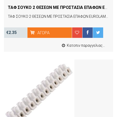
TAΦ ΣΟΥΚΟ 2 ΘΕΣΕΩΝ ΜΕ ΠΡΟΣΤΑΣΙΑ ΕΠΑΦΩΝ EUROLAMP 147-10004
TAΦ ΣΟΥΚΟ 2 ΘΕΣΕΩΝ ΜΕ ΠΡΟΣΤΑΣΙΑ ΕΠΑΦΩΝ EUROLAMP 147-10004
€2.35
ΑΓΟΡΆ
Κατοπιν παραγγελιας από 4 έως 10 εργασιμες