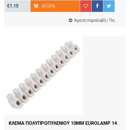
€1.15
ΑΓΟΡΆ
Άμεση παραλαβή / Παράδοση 1-3 εργασιμες
ΚΛΕΜΑ ΠΟΛΥΠΡΟΠΥΛΕΝΙΟΥ 10MM EUROLAMP 147-11003