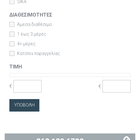
SIKA
ΔΙΑΘΕΣΙΜΌΤΗΤΕΣ
Άμεσα διαθέσιμο
1 έως 3 μέρες
4+ μέρες
Κατόπιν παραγγελίας
ΤΙΜΉ
€
€