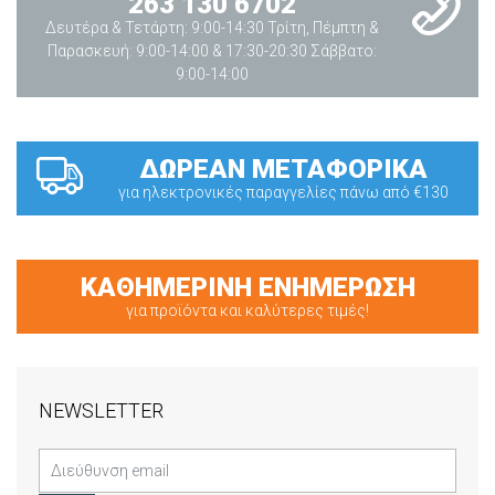
263 130 6702
Δευτέρα & Τετάρτη: 9:00-14:30 Τρίτη, Πέμπτη &
Παρασκευή: 9:00-14:00 & 17:30-20:30 Σάββατο:
9:00-14:00
ΔΩΡΕΑΝ ΜΕΤΑΦΟΡΙΚΑ
για ηλεκτρονικές παραγγελίες πάνω από €130
ΚΑΘΗΜΕΡΙΝΗ ΕΝΗΜΕΡΩΣΗ
για προϊόντα και καλύτερες τιμές!
NEWSLETTER