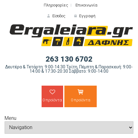
Πληροφορίες
Επικοινωνία
Είσοδος
Εγγραφή
ΕΙΣΟΔΟΣ
263 130 6702
Δευτέρα & Τετάρτη: 9:00-14:30 Τρίτη, Πέμπτη & Παρασκευή: 9:00-
14:00 & 17:30-20:30 Σάββατο: 9:00-14:00
0 προϊόντα
0 προϊόντα
Ξε
Menu
ΝΕΟΣ ΠΕΛΑΤΗΣ;
ΔΗΜΙΟ