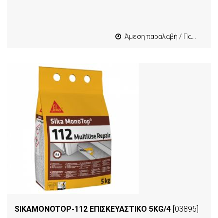
Άμεση παραλαβή / Παράδοση 1-3 εργασιμες
SIKAMONOTOP-112 ΕΠΙΣΚΕΥΑΣΤΙΚΟ 5KG/4
[03895]