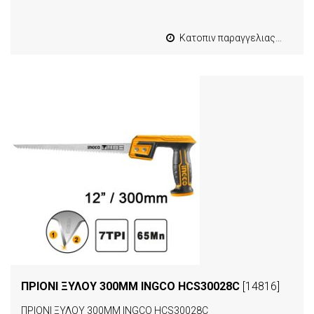
Κατοπιν παραγγελιας από 4 έως 10 εργασιμες
ΠΡΙΟΝΙ ΞΥΛΟΥ 300MM INGCO HCS30028C
[14816]
ΠΡΙΟΝΙ ΞΥΛΟΥ 300MM INGCO HCS30028C