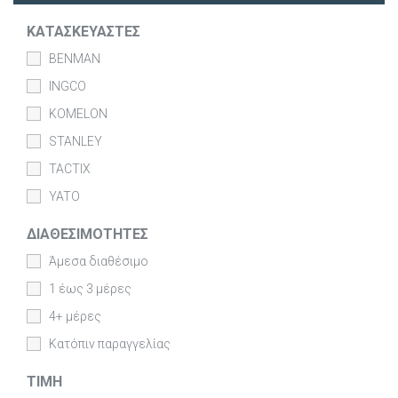
ΚΑΤΑΣΚΕΥΑΣΤΈΣ
BENMAN
INGCO
KOMELON
STANLEY
TACTIX
YATO
ΔΙΑΘΕΣΙΜΌΤΗΤΕΣ
Άμεσα διαθέσιμο
1 έως 3 μέρες
4+ μέρες
Κατόπιν παραγγελίας
ΤΙΜΉ