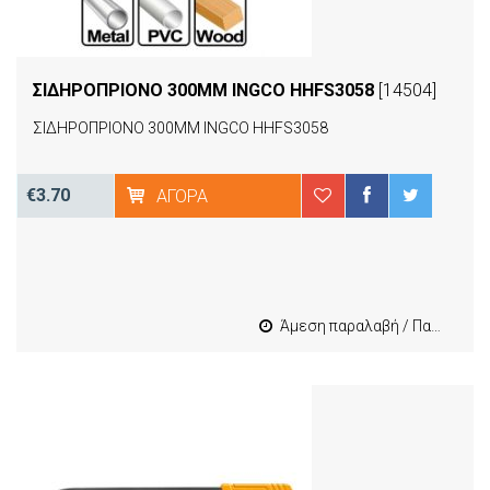
ΣΙΔΗΡΟΠΡΙΟΝΟ 300MM INGCO HHFS3058
[14504]
ΣΙΔΗΡΟΠΡΙΟΝΟ 300MM INGCO HHFS3058
€3.70
ΑΓΟΡΆ
Άμεση παραλαβή / Παράδοση 1-3 εργασιμες