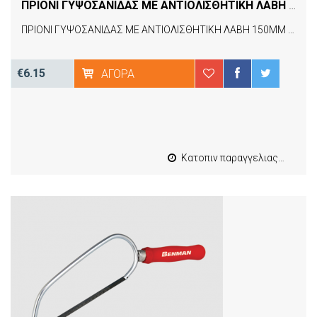
ΠΡΙΟΝΙ ΓΥΨΟΣΑΝΙΔΑΣ ΜΕ ΑΝΤΙΟΛΙΣΘΗΤΙΚΗ ΛΑΒΗ 150MM TACTIX (266051)
ΠΡΙΟΝΙ ΓΥΨΟΣΑΝΙΔΑΣ ΜΕ ΑΝΤΙΟΛΙΣΘΗΤΙΚΗ ΛΑΒΗ 150MM TACTIX (266051)
€6.15
ΑΓΟΡΆ
Κατοπιν παραγγελιας από 4 έως 10 εργασιμες