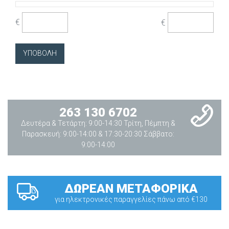
€
€
263 130 6702
Δευτέρα & Τετάρτη: 9:00-14:30 Τρίτη, Πέμπτη &
Παρασκευή: 9:00-14:00 & 17:30-20:30 Σάββατο:
9:00-14:00
ΔΩΡΕΑΝ ΜΕΤΑΦΟΡΙΚΑ
για ηλεκτρονικές παραγγελίες πάνω από €130