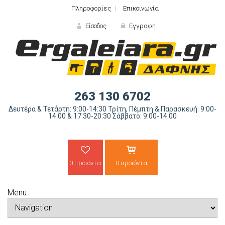
Πληροφορίες
Επικοινωνία
Είσοδος
Εγγραφή
ΕΙΣΟΔΟΣ
263 130 6702
Δευτέρα & Τετάρτη: 9:00-14:30 Τρίτη, Πέμπτη & Παρασκευή: 9:00-
14:00 & 17:30-20:30 Σάββατο: 9:00-14:00
0 προϊόντα
0 προϊόντα
Ξε
Menu
ΝΕΟΣ ΠΕΛΑΤΗΣ;
ΔΗΜΙΟ