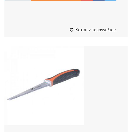
Κατοπιν παραγγελιας από 4 έως 10 εργασιμες