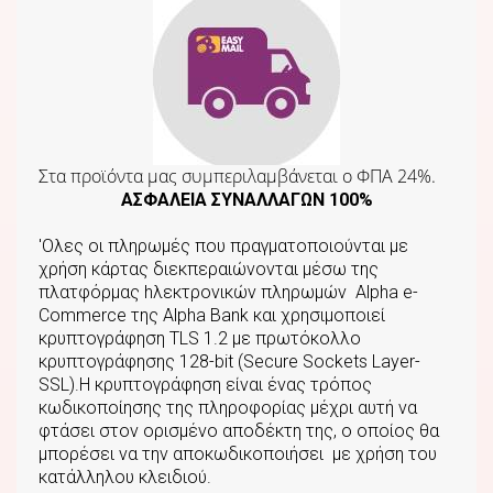
Στα προϊόντα μας συμπεριλαμβάνεται o ΦΠΑ 24%.
ΑΣΦΑΛΕΙΑ ΣΥΝΑΛΛΑΓΩΝ 100%
'Ολες οι πληρωμές που πραγματοποιούνται με
χρήση κάρτας διεκπεραιώνονται μέσω της
πλατφόρμας hλεκτρονικών πληρωμών Αlpha e-
Commerce της Αlpha Bank και χρησιμοποιεί
κρυπτογράφηση TLS 1.2 με πρωτόκολλο
κρυπτογράφησης 128-bit (Secure Sockets Layer-
SSL).Η κρυπτογράφηση είναι ένας τρόπος
κωδικοποίησης της πληροφορίας μέχρι αυτή να
φτάσει στον ορισμένο αποδέκτη της, ο οποίος θα
μπορέσει να την αποκωδικοποιήσει με χρήση του
κατάλληλου κλειδιού.