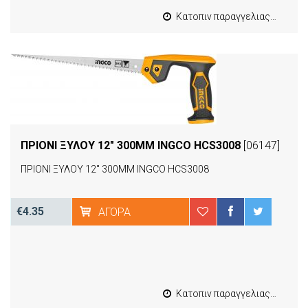
Κατοπιν παραγγελιας από 4 έως 10 εργασιμες
ΠΡΙΟΝΙ ΞΥΛΟΥ 12" 300ΜΜ INGCO HCS3008
[06147]
ΠΡΙΟΝΙ ΞΥΛΟΥ 12" 300ΜΜ INGCO HCS3008
€4.35
ΑΓΟΡΆ
Κατοπιν παραγγελιας από 4 έως 10 εργασιμες