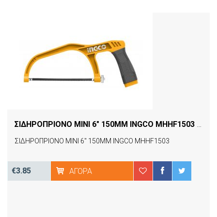
ΣΙΔΗΡΟΠΡΙΟΝΟ MINI 6" 150MM INGCO MHHF1503
[06847]
ΣΙΔΗΡΟΠΡΙΟΝΟ MINI 6" 150MM INGCO MHHF1503
€3.85
ΑΓΟΡΆ