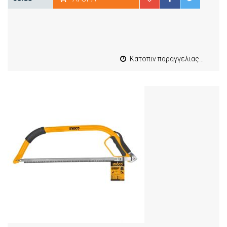
Κατοπιν παραγγελιας από 4 έως 10 εργασιμες