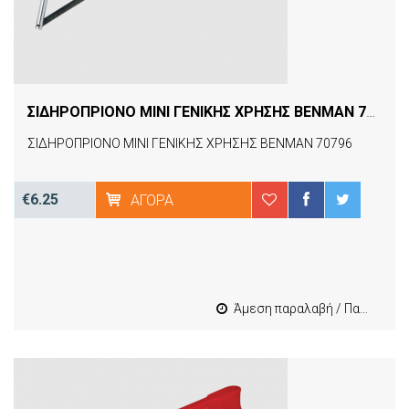
ΣΙΔΗΡΟΠΡΙΟΝΟ MINI ΓΕΝΙΚΗΣ ΧΡΗΣΗΣ BENMAN 70796
[
ΣΙΔΗΡΟΠΡΙΟΝΟ MINI ΓΕΝΙΚΗΣ ΧΡΗΣΗΣ BENMAN 70796
€6.25
ΑΓΟΡΆ
Άμεση παραλαβή / Παράδοση 1-3 εργασιμες