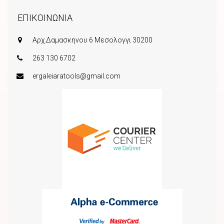
ΕΠΙΚΟΙΝΩΝΙΑ
Αρχ.Δαμασκηνου 6 Μεσολογγι 30200
263 130 6702
ergaleiaratools@gmail.com